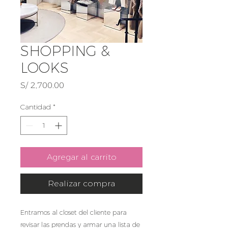
SHOPPING &
LOOKS
Precio
S/ 2,700.00
Cantidad
*
Agregar al carrito
Realizar compra
Entramos al closet del cliente para
revisar las prendas y armar una lista de